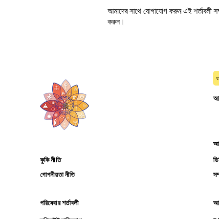
আমাদের সাথে যোগাযোগ করুন এই শর্তাবলী সম্
করুন।
আম
আম
কুকি নীতি
ডি
গোপনীয়তা নীতি
সম
পরিষেবার শর্তাবলী
আধ