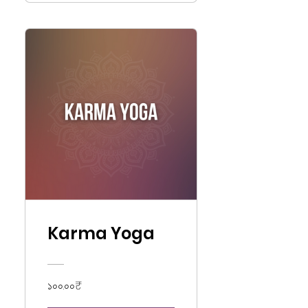
Karma Yoga
১০০.০০₹