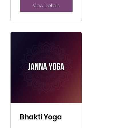
View Details
Bhakti Yoga