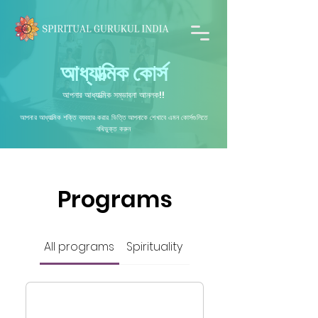
আধ্যাত্মিক কোর্স
আপনার আধ্যাত্মিক সম্ভাবনা আনলক!!
আপনার আধ্যাত্মিক শক্তি ব্যবহার করার ভিত্তি আপনাকে শেখাবে এমন কোর্সগুলিতে
নথিভুক্ত করুন
Programs
All programs
Spirituality