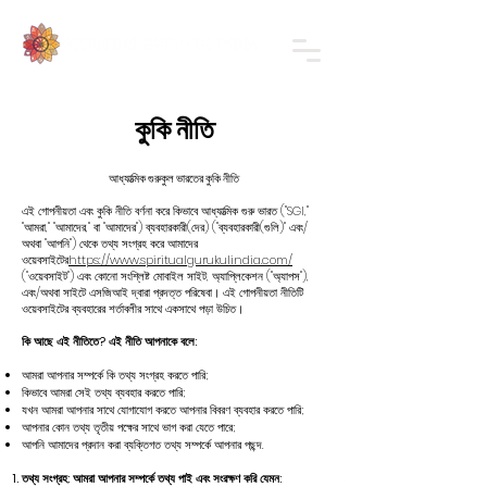
কুকি নীতি
আধ্যাত্মিক গুরুকুল ভারতের কুকি নীতি
এই গোপনীয়তা এবং কুকি নীতি বর্ণনা করে কিভাবে আধ্যাত্মিক গুরু ভারত ("SGI,"
"আমরা," "আমাদের," বা "আমাদের") ব্যবহারকারী(দের) ("ব্যবহারকারী(গুলি)" এবং/
অথবা "আপনি") থেকে তথ্য সংগ্রহ করে আমাদের
ওয়েবসাইটের
https://www.spiritualgurukulindia.com/
("ওয়েবসাইট") এবং কোনো সংশ্লিষ্ট মোবাইল সাইট, অ্যাপ্লিকেশন ("অ্যাপস"),
এবং/অথবা সাইটে এসজিআই দ্বারা প্রদত্ত পরিষেবা। এই গোপনীয়তা নীতিটি
ওয়েবসাইটের ব্যবহারের শর্তাবলীর সাথে একসাথে পড়া উচিত।
কি আছে এই নীতিতে? এই নীতি আপনাকে বলে:
আমরা আপনার সম্পর্কে কি তথ্য সংগ্রহ করতে পারি;
কিভাবে আমরা সেই তথ্য ব্যবহার করতে পারি;
যখন আমরা আপনার সাথে যোগাযোগ করতে আপনার বিবরণ ব্যবহার করতে পারি;
আপনার কোন তথ্য তৃতীয় পক্ষের সাথে ভাগ করা যেতে পারে;
আপনি আমাদের প্রদান করা ব্যক্তিগত তথ্য সম্পর্কে আপনার পছন্দ.
তথ্য সংগ্রহ: আমরা আপনার সম্পর্কে তথ্য পাই এবং সংরক্ষণ করি যেমন: