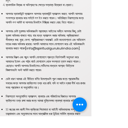
চলুন;
ব্যবসায়িক বিক্রয় বা অধিগ্রহণের ক্ষেত্রে সম্ভাব্য বিক্রেতা বা ক্রেতা।
আপনার অ্যাকাউন্টে অ্যাক্সেস আপনার অ্যাকাউন্ট অ্যাক্সেস করতে, আপনি আপনার
শংসাপত্র ব্যবহার করে সাইটে লগ ইন করতে পারেন। অতিরিক্ত নিরাপত্তার জন্য
আপনি লগ আউট বা আপনার ডিভাইস নিষ্ক্রিয় করতে বেছে নিতে পারেন।
আপনার ডেটা সুরক্ষার অধিকারগুলি প্রযোজ্য আইনের অধীনে আপনার কিছু ডেটা
সুরক্ষা অধিকার থাকতে পারে, যার মধ্যে অ্যাক্সেস করার অধিকার, প্রক্রিয়াকরণ
সীমাবদ্ধ করা, মুছে ফেলা, প্রক্রিয়াকরণে অবজেক্ট, ডেটা বহনযোগ্যতা এবং অভিযোগ
দায়ের করার অধিকার রয়েছে৷ আপনি আমাদের সাথে যোগাযোগ করে এই অধিকারগুলি
ব্যবহার করতে পারেন
[
info@spiritualgurukulindia.com
]
.
আপনার বিকল্প এবং পছন্দ আপনি যোগাযোগে প্রদত্ত নির্দেশাবলী অনুসরণ করে
আমাদের ইমেল এবং পাঠ্য বার্তা যোগাযোগ থেকে সদস্যতা ত্যাগ করতে পারেন।
এছাড়াও আপনি আপনার ডিভাইসের সেটিংসের মাধ্যমে আগ্রহ-ভিত্তিক
বিজ্ঞাপনগুলি অপ্ট আউট করতে পারেন৷
ডেটা ধারণ আমরা এই নীতিতে বর্ণিত উদ্দেশ্যগুলি পূরণ করার জন্য প্রয়োজনীয়
সময়ের জন্য আপনার ব্যক্তিগত তথ্য ধরে রাখি, যদি না আইন দ্বারা দীর্ঘ ধরে রাখার
সময় প্রয়োজন বা অনুমোদিত হয়।
নিরাপত্তা অননুমোদিত অ্যাক্সেস, ব্যবহার এবং পরিবর্তনের বিরুদ্ধে আপনার
ব্যক্তিগত তথ্য রক্ষা করার জন্য আমরা যুক্তিসঙ্গত ব্যবস্থা ব্যবহার করি।
18 বছরের কম বয়সী শিশু ব্যক্তিরা পিতামাতা বা আইনী অভিভাবকের সম্পৃক্ততা,
তত্ত্বাবধান এবং অনুমোদনের সাথে আধ্যাত্মিক গুরু ইন্ডিয়া সার্ভিস ব্যবহার করতে
পারে।
কুকিজ এবং ইন্টারনেট বিজ্ঞাপন আমরা বিভিন্ন উদ্দেশ্যে কুকিজ এবং অন্যান্য প্রযুক্তি